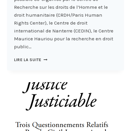
Recherche sur les droits de l’Homme et le
droit humanitaire (CRDH/Paris Human
Rights Center), le Centre de droit
international de Nanterre (CEDIN), le Centre
Maurice Hauriou pour la recherche en droit
public…
DEUXIÈMES
LIRE LA SUITE
JOURNÉES
DES
DROITS
DE
L’HOMME
DE
PARIS
–
PARIS
HUMAN
RIGHTS