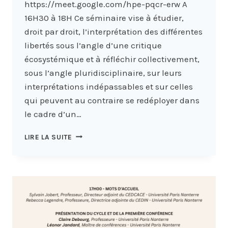
https://meet.google.com/hpe-pqcr-erw A
16H30 à 18H Ce séminaire vise à étudier,
droit par droit, l’interprétation des différentes
libertés sous l’angle d’une critique
écosystémique et à réfléchir collectivement,
sous l’angle pluridisciplinaire, sur leurs
interprétations indépassables et sur celles
qui peuvent au contraire se redéployer dans
le cadre d’un…
SÉMINAIRE
LIRE LA SUITE
THÉORIQUE
DU
PROJET
CRITÉCODHU
:
« RENCONTRE
AUTOUR
DU