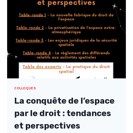
2024
« SPORT
ET
DROIT
INTERNATIONAL »
COLLOQUES
La conquête de l’espace
par le droit : tendances
et perspectives