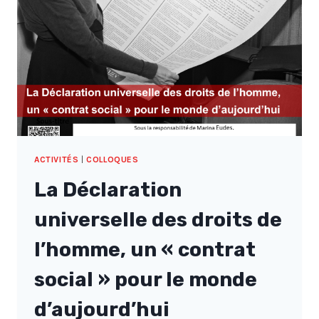
TENDANCES
ET
PERSPECTIVES
ACTIVITÉS
|
COLLOQUES
La Déclaration
universelle des droits de
l’homme, un « contrat
social » pour le monde
d’aujourd’hui