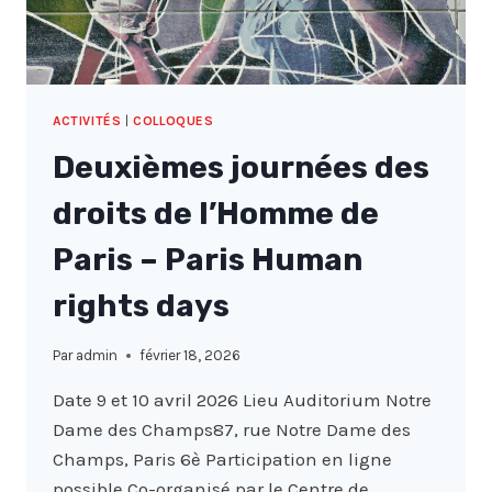
ACTIVITÉS
|
COLLOQUES
Deuxièmes journées des
droits de l’Homme de
Paris – Paris Human
rights days
Par
admin
février 18, 2026
Date 9 et 10 avril 2026 Lieu Auditorium Notre
Dame des Champs87, rue Notre Dame des
Champs, Paris 6è Participation en ligne
possible Co-organisé par le Centre de