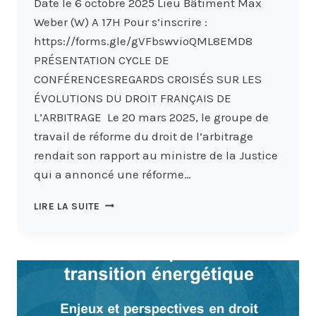
Date le 6 octobre 2025 Lieu Bâtiment Max
Weber (W) A 17H Pour s’inscrire :
https://forms.gle/gVFbswvioQML8EMD8
PRÉSENTATION CYCLE DE
CONFÉRENCESREGARDS CROISÉS SUR LES
ÉVOLUTIONS DU DROIT FRANÇAIS DE
L’ARBITRAGE Le 20 mars 2025, le groupe de
travail de réforme du droit de l’arbitrage
rendait son rapport au ministre de la Justice
qui a annoncé une réforme…
CONFÉRENCE
LIRE LA SUITE
INAUGURALE
–
CONDITIONS
ET
EFFETS
DE
LA