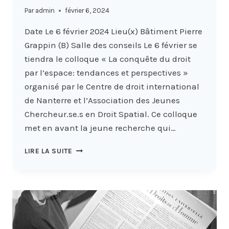
Par
admin
février 6, 2024
Date Le 6 février 2024 Lieu(x) Bâtiment Pierre
Grappin (B) Salle des conseils Le 6 février se
tiendra le colloque « La conquête du droit
par l’espace: tendances et perspectives »
organisé par le Centre de droit international
de Nanterre et l’Association des Jeunes
Chercheur.se.s en Droit Spatial. Ce colloque
met en avant la jeune recherche qui…
LA
LIRE LA SUITE
CONQUÊTE
DE
L’ESPACE
PAR
LE
DROIT
: