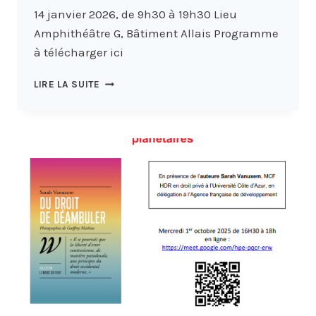
14 janvier 2026, de 9h30 à 19h30 Lieu
Amphithéâtre G, Bâtiment Allais Programme
à télécharger ici
JOURNÉE
LIRE LA SUITE
D’ÉTUDES
DE
DROIT
INTERNATIONAL
PRIVÉ
:
« JUGE,
JUSTICE,
JUSTICIABLE »