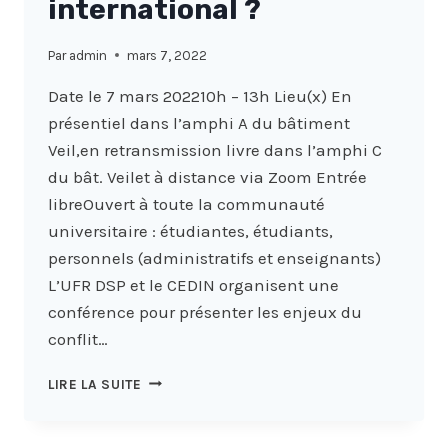
international ?
Par
admin
mars 7, 2022
Date le 7 mars 202210h – 13h Lieu(x) En
présentiel dans l’amphi A du bâtiment
Veil,en retransmission livre dans l’amphi C
du bât. Veilet à distance via Zoom Entrée
libreOuvert à toute la communauté
universitaire : étudiantes, étudiants,
personnels (administratifs et enseignants)
L’UFR DSP et le CEDIN organisent une
conférence pour présenter les enjeux du
conflit…
L’UKRAINE
LIRE LA SUITE
AGRESSÉE
PAR
LA