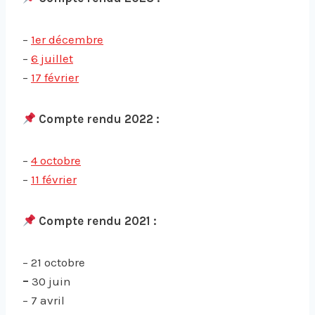
–
1er décembre
–
6 juillet
–
17 février
Compte rendu 2022 :
–
4 octobre
–
11 février
Compte rendu 2021 :
– 21 octobre
–
30 juin
– 7 avril