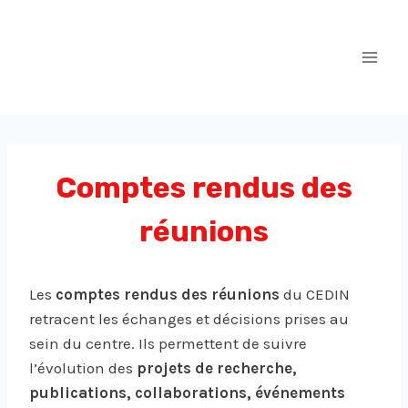
Aller
au
contenu
Comptes rendus des
réunions
Les
comptes rendus des réunions
du CEDIN
retracent les échanges et décisions prises au
sein du centre. Ils permettent de suivre
l’évolution des
projets de recherche,
publications, collaborations, événements